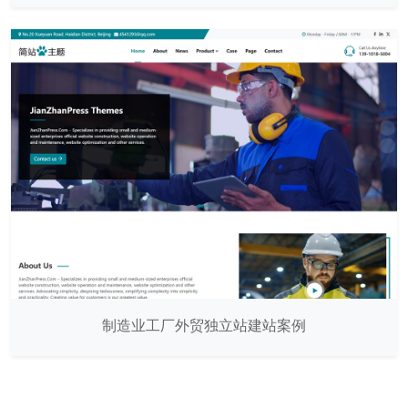
制造业工厂外贸独立站建站案例