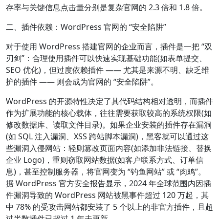
存率与关键信息点击量分别是复杂官网的 2.3 倍和 1.8 倍。​
二、插件依赖：WordPress 官网的 “安全陷阱”​
对于使用 WordPress 搭建官网的企业而言，插件是一把 “双
刃剑”：合理使用插件可以快速实现基础功能(如表单提交、
SEO 优化)，但过度依赖插件 —— 尤其是来源不明、缺乏维
护的插件 —— 则会成为官网的 “安全陷阱”。​
WordPress 的开源特性决定了其代码结构相对透明，而插件
作为扩展功能的核心载体，往往需要获取较高的系统权限(如
修改数据库、读取文件目录)。如果企业安装的插件存在漏洞
(如 SQL 注入漏洞、XSS 跨站脚本漏洞)，黑客就可以通过这
些漏洞入侵网站：轻则篡改页面内容(如添加非法链接、替换
企业 Logo)，重则窃取网站数据(如客户联系方式、订单信
息)，甚至控制服务器，将官网变为 “钓鱼网站” 或 “肉鸡”。
据 WordPress 官方安全报告显示，2024 年全球范围内因插
件漏洞导致的 WordPress 网站被黑事件超过 120 万起，其
中 78% 的受攻击网站都安装了 5 个以上的非官方插件，且超
过半数插件已超过 1 年未更新。​