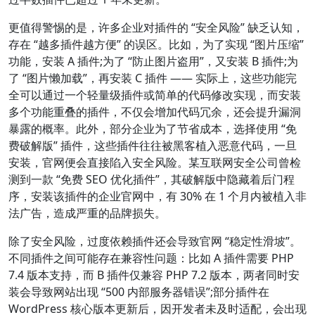
更值得警惕的是，许多企业对插件的 “安全风险” 缺乏认知，
存在 “越多插件越方便” 的误区。比如，为了实现 “图片压缩”
功能，安装 A 插件;为了 “防止图片盗用”，又安装 B 插件;为
了 “图片懒加载”，再安装 C 插件 —— 实际上，这些功能完
全可以通过一个轻量级插件或简单的代码修改实现，而安装
多个功能重叠的插件，不仅会增加代码冗余，还会提升漏洞
暴露的概率。此外，部分企业为了节省成本，选择使用 “免
费破解版” 插件，这些插件往往被黑客植入恶意代码，一旦
安装，官网便会直接陷入安全风险。某互联网安全公司曾检
测到一款 “免费 SEO 优化插件”，其破解版中隐藏着后门程
序，安装该插件的企业官网中，有 30% 在 1 个月内被植入非
法广告，造成严重的品牌损失。​
除了安全风险，过度依赖插件还会导致官网 “稳定性滑坡”。
不同插件之间可能存在兼容性问题：比如 A 插件需要 PHP
7.4 版本支持，而 B 插件仅兼容 PHP 7.2 版本，两者同时安
装会导致网站出现 “500 内部服务器错误”;部分插件在
WordPress 核心版本更新后，因开发者未及时适配，会出现