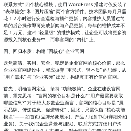
联系方式” 四个核心模块，使用 WordPress 搭建时仅安装了
“表单提交” 和 “图片压缩” 两个官方插件。技术团队每月只需
花 1-2 小时进行安全巡检与插件更新，内容维护人员通过简
单的后台操作即可完成新闻与产品更新，每年的维护成本不
足 1 万元。这种 “轻量级” 的维护模式，让企业可以将更多资
源投入到核心业务中，而非官网的 “内耗” 上。​
四、回归本质：构建 “四核心” 企业官网​
既然简洁、实用、安全、稳定是企业官网的核心价值，那么
企业在官网建设中，就应摒弃 “重形式、轻本质” 的思维，从
“用户需求” 与 “企业实际” 出发，构建真正有价值的官网。​
首先，明确官网定位，坚持 “功能极简”。企业在建设官网
前，需先思考：“官网的核心目标是什么?”“用户最需要获取
哪些信息?” 对于绝大多数企业而言，官网的核心目标是 “展
示品牌、传递信息、促进转化”，因此，只需保留 “核心功能
模块”—— 如首页(品牌形象展示)、产品 / 服务中心(详细介绍
业务)、关于我们(企业背景与团队)、联系方式(方便用户沟
通)、招聘中心(吸引人才)即可。对于非核心功能(如在线聊