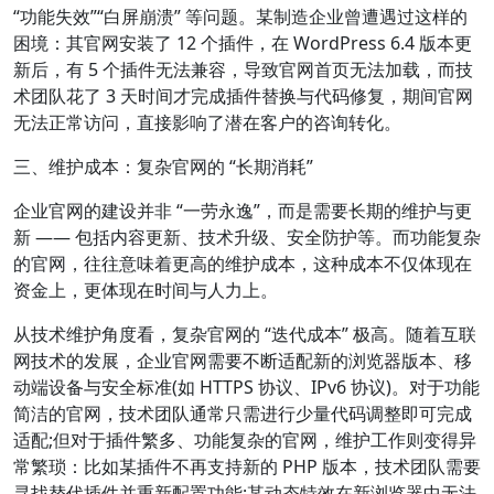
“功能失效”“白屏崩溃” 等问题。某制造企业曾遭遇过这样的
困境：其官网安装了 12 个插件，在 WordPress 6.4 版本更
新后，有 5 个插件无法兼容，导致官网首页无法加载，而技
术团队花了 3 天时间才完成插件替换与代码修复，期间官网
无法正常访问，直接影响了潜在客户的咨询转化。​
三、维护成本：复杂官网的 “长期消耗”​
企业官网的建设并非 “一劳永逸”，而是需要长期的维护与更
新 —— 包括内容更新、技术升级、安全防护等。而功能复杂
的官网，往往意味着更高的维护成本，这种成本不仅体现在
资金上，更体现在时间与人力上。​
从技术维护角度看，复杂官网的 “迭代成本” 极高。随着互联
网技术的发展，企业官网需要不断适配新的浏览器版本、移
动端设备与安全标准(如 HTTPS 协议、IPv6 协议)。对于功能
简洁的官网，技术团队通常只需进行少量代码调整即可完成
适配;但对于插件繁多、功能复杂的官网，维护工作则变得异
常繁琐：比如某插件不再支持新的 PHP 版本，技术团队需要
寻找替代插件并重新配置功能;某动态特效在新浏览器中无法