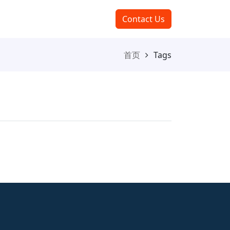
Contact Us
首页
Tags