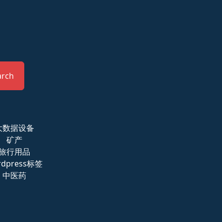
arch
大数据设备
矿产
旅行用品
rdpress标签
中医药