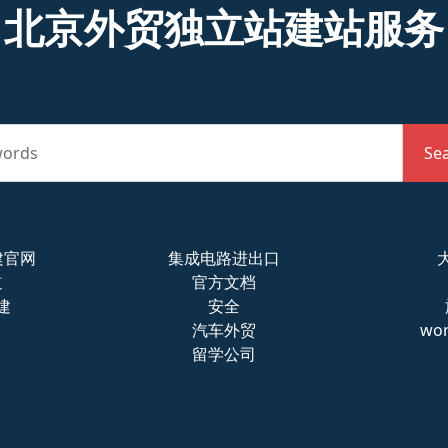
北京外贸独立站建站服务
words
Se
s建官网
集成电路进出口
道
官方文档
建
安全
汽车外贸
wo
留学公司