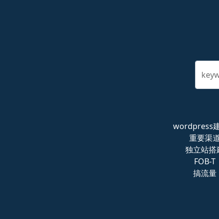
key
wordpres
重要渠
独立站搭
FOB-T
搞流量