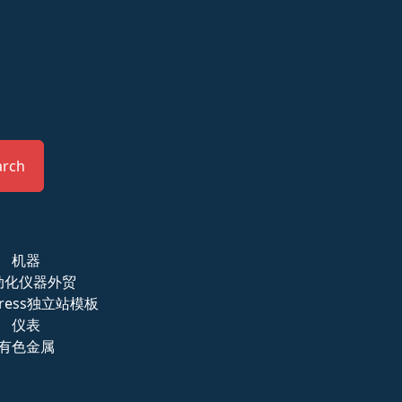
arch
机器
动化仪器外贸
press独立站模板
仪表
有色金属