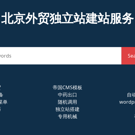
北京外贸独立站建站服务
words
Se
贸
帝国CMS模板
备
中药出口
自
菜单
随机调用
word
巧
独立站搭建
专用机械