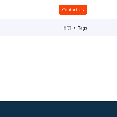
Contact Us
首页
Tags