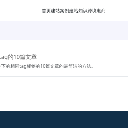
首页
建站案例
建站知识
跨境电商
tag的10篇文章
分类下的相同tag标签的10篇文章的最简洁的方法。