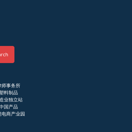
arch
律师事务所
塑料制品
造业独立站
中国产品
境电商产业园