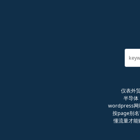
key
仪表外
半导体
wordpress
按page别
懂流量才能