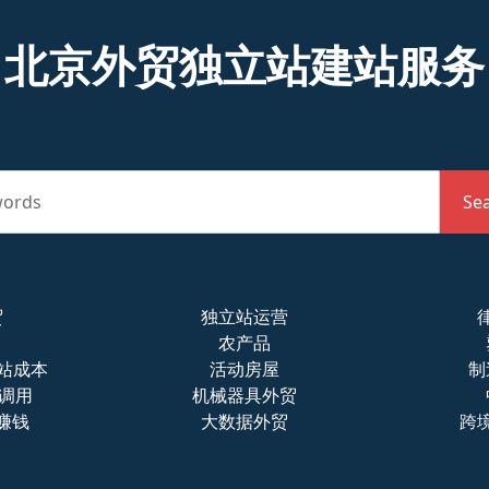
北京外贸独立站建站服务
words
Se
贸
独立站运营
农产品
网站成本
活动房屋
制
名调用
机械器具外贸
赚钱
大数据外贸
跨