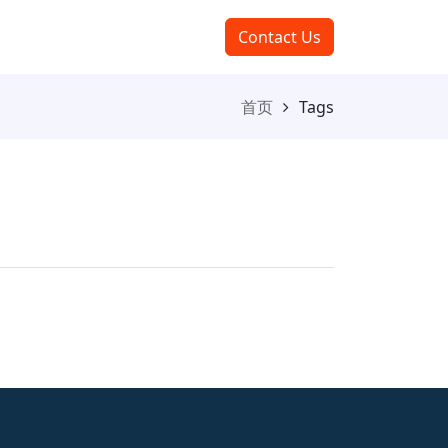
Contact Us
首页
Tags