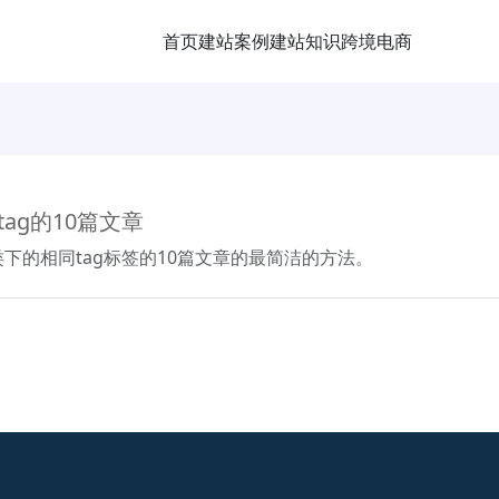
首页
建站案例
建站知识
跨境电商
tag的10篇文章
分类下的相同tag标签的10篇文章的最简洁的方法。