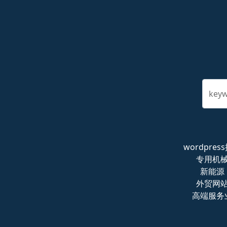
key
wordpres
专用机
新能源
外贸网
高端服务