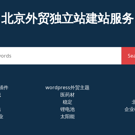
北京外贸独立站建站服务
words
Se
s插件
wordpress外贸主题
械
医药材
稳定
站
锂电池
企业
业
太阳能