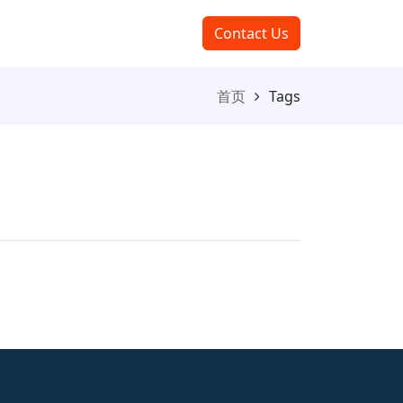
Contact Us
首页
Tags