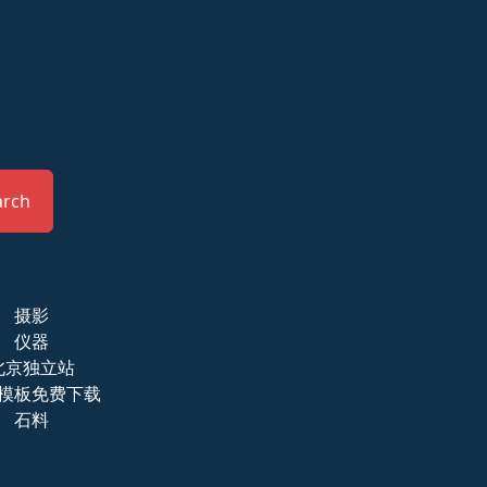
arch
摄影
仪器
北京独立站
模板免费下载
石料