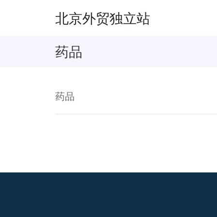
北京外贸独立站
药品
药品