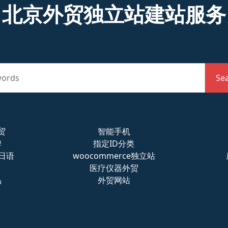
北京外贸独立站建站服务
words
Se
贸
智能手机
牌
指定ID分类
s日语
woocommerce独立站
医疗仪器外贸
品
外贸网站