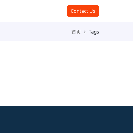
Contact Us
首页
Tags