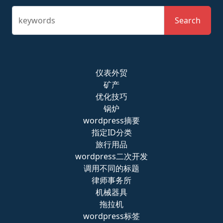
keywords
Search
仪表外贸
矿产
优化技巧
锅炉
wordpress摘要
指定ID分类
旅行用品
wordpress二次开发
调用不同的标题
律师事务所
机械器具
拖拉机
wordpress标签