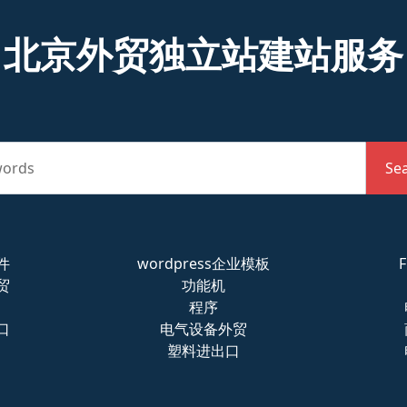
北京外贸独立站建站服务
words
Se
件
wordpress企业模板
贸
功能机
程序
口
电气设备外贸
塑料进出口