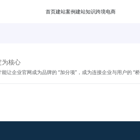
首页
建站案例
建站知识
跨境电商
定为核心
才能让企业官网成为品牌的 “加分项”，成为连接企业与用户的 “桥