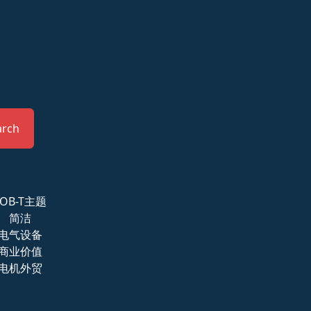
arch
FOB-T主题
简洁
电气设备
商业价值
电机外贸