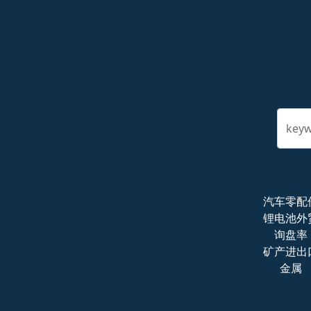
key
汽车零配
锂电池外
询盘率
矿产进出
金属