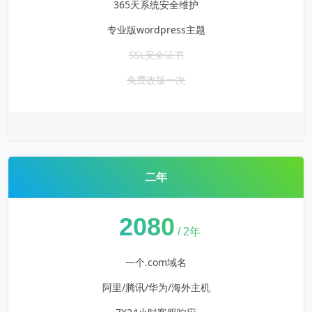
365天系统安全维护
专业版wordpress主题
SSL安全证书
免费改版一次
二年
¥
2080
/ 2年
一个.com域名
阿里/腾讯/华为/海外主机