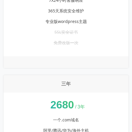
7X24小时客服响应
365天系统安全维护
专业版wordpress主题
SSL安全证书
免费改版一次
三年
¥
2680
/ 3年
一个.com域名
阿里/腾讯/华为/海外主机