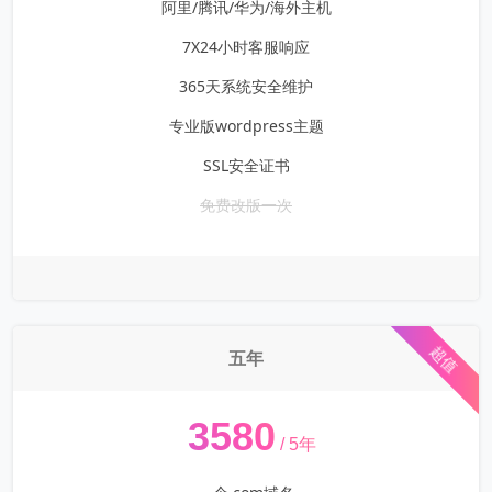
阿里/腾讯/华为/海外主机
7X24小时客服响应
365天系统安全维护
专业版wordpress主题
SSL安全证书
免费改版一次
超值
五年
¥
3580
/ 5年