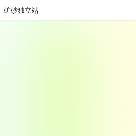
矿砂独立站