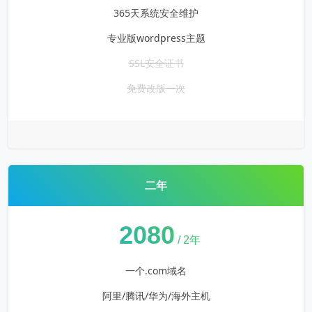
365天系统安全维护
专业版wordpress主题
SSL安全证书
免费改版一次
二年
¥
2080
/ 2年
一个.com域名
阿里/腾讯/华为/海外主机