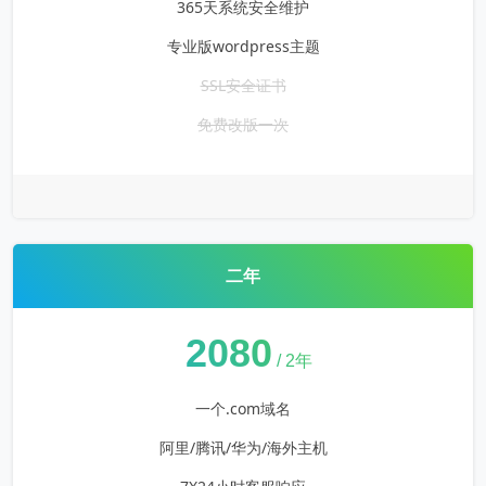
365天系统安全维护
专业版wordpress主题
SSL安全证书
免费改版一次
二年
¥
2080
/ 2年
一个.com域名
阿里/腾讯/华为/海外主机