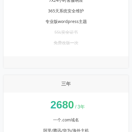
7X24小时客服响应
365天系统安全维护
专业版wordpress主题
SSL安全证书
免费改版一次
三年
¥
2680
/ 3年
一个.com域名
阿里/腾讯/华为/海外主机