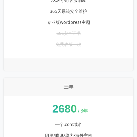
7X24小时客服响应
365天系统安全维护
专业版wordpress主题
SSL安全证书
免费改版一次
三年
¥
2680
/ 3年
一个.com域名
阿里/腾讯/华为/海外主机