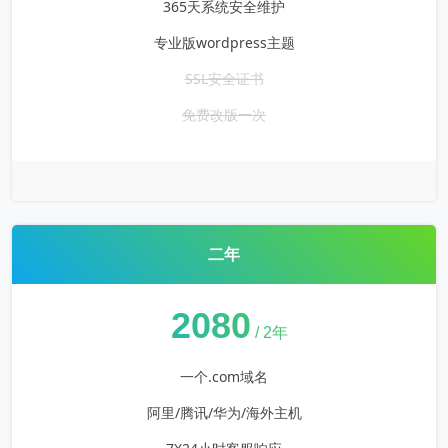
365天系统安全维护
专业版wordpress主题
SSL安全证书
免费改版一次
二年
¥
2080
/ 2年
一个.com域名
阿里/腾讯/华为/海外主机