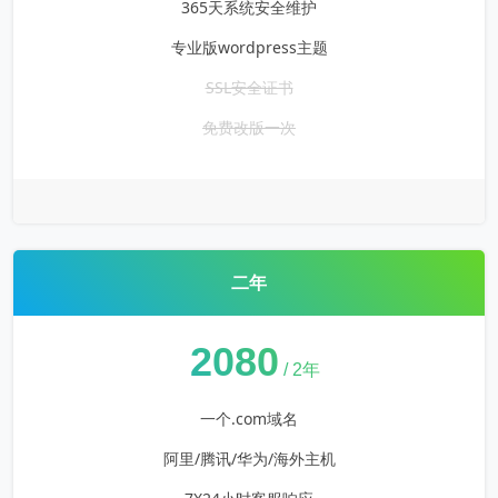
365天系统安全维护
专业版wordpress主题
SSL安全证书
免费改版一次
二年
¥
2080
/ 2年
一个.com域名
阿里/腾讯/华为/海外主机