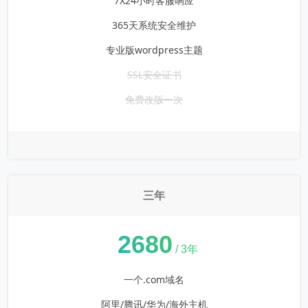
7X24小时客服响应
365天系统安全维护
专业版wordpress主题
SSL安全证书
免费改版一次
三年
¥
2680
/ 3年
一个.com域名
阿里/腾讯/华为/海外主机